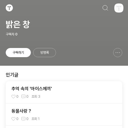
검색하기
티스토리
밝은 창
구독자
0
구독하기
방명록
신고하기 레이어
열기
인기글
추억 속의 '아이스께끼'
0
0
조회
3
동물사랑 ?
0
0
조회
1