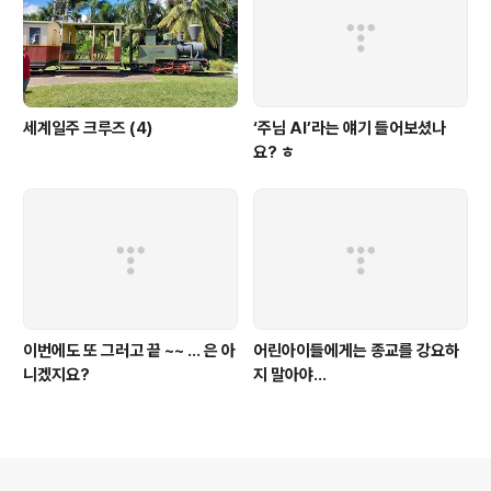
세계일주 크루즈 (4)
‘주님 AI’라는 얘기 들어보셨나
요? ㅎ
이번에도 또 그러고 끝 ~~ ... 은 아
어린아이들에게는 종교를 강요하
니겠지요?
지 말아야...
의안내