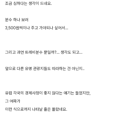
조금 심하다는 생각이 드네요
.
분수 하나 보러
3,500
원씩이나 주고 가야되나 싶어서
...
그리고 과연 트레비분수 뿐일까
?...
생각도 되고
...
앞으로 다른 유명 관광지들도 따라하는 건 아닌지
..
유럽 각국의 경제사정이 좋지 않다는 얘기는 들었지만
,
그 여파가
이런 식으로까지 나타날 줄은 몰랐네요
.