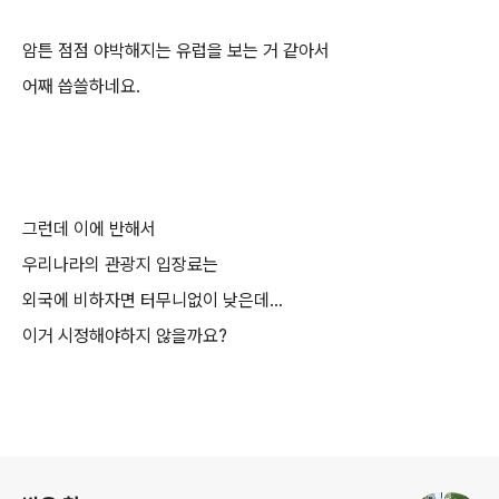
암튼 점점 야박해지는 유럽을 보는 거 같아서
어째 씁쓸하네요
.
그런데 이에 반해서
우리나라의 관광지 입장료는
외국에 비하자면 터무니없이 낮은데
...
이거 시정해야하지 않을까요?
로그 정보