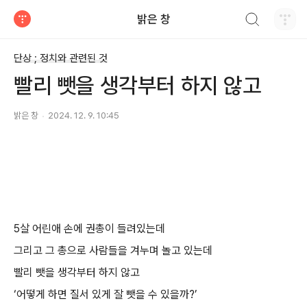
검색하기
밝은 창
티스토리
단상 ; 정치와 관련된 것
빨리 뺏을 생각부터 하지 않고
밝은 창
2024. 12. 9. 10:45
5
살 어린애 손에 권총이 들려있는데
그리고 그 총으로 사람들을 겨누며 놀고 있는데
빨리 뺏을 생각부터 하지 않고
‘
어떻게 하면 질서 있게 잘 뺏을 수 있을까
?’