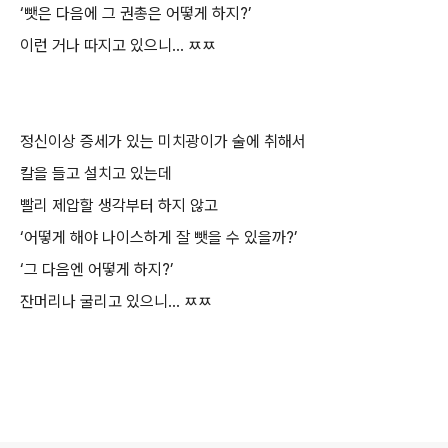
‘
뺏은 다음에 그 권총은 어떻게 하지
?’
이런 거나 따지고 있으니
...
ㅉㅉ
정신이상 증세가 있는 미치광이가 술에 취해서
칼을 들고 설치고 있는데
빨리 제압할 생각부터 하지 않고
‘
어떻게 해야 나이스하게 잘 뺏을 수 있을까
?’
‘
그 다음엔 어떻게 하지
?’
잔머리나 굴리고 있으니
...
ㅉㅉ
로그 정보