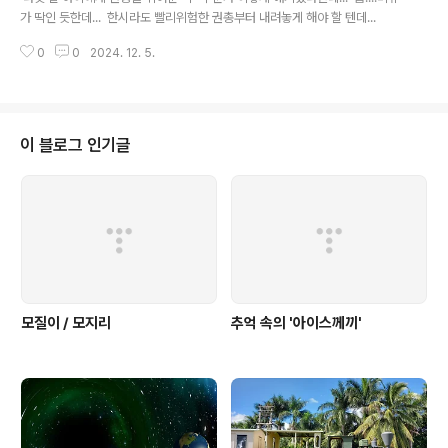
가 딱인 듯한데... 한시라도 빨리위험한 권총부터 내려놓게 해야 할 텐데...
0
0
2024. 12. 5.
이 블로그 인기글
모질이 / 모지리
추억 속의 '아이스께끼'