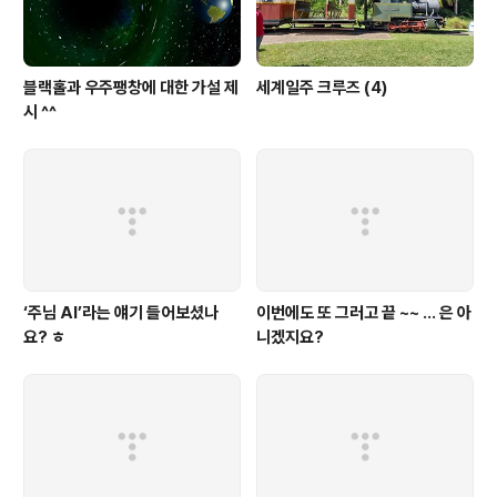
블랙홀과 우주팽창에 대한 가설 제
세계일주 크루즈 (4)
시 ^^
‘주님 AI’라는 얘기 들어보셨나
이번에도 또 그러고 끝 ~~ ... 은 아
요? ㅎ
니겠지요?