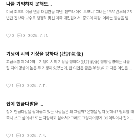
나를 기억하지 못해도...
전자 주식을 가지고 있는지 팔았는지 기억이 애매하여 전화로 확인한 듯합니다. ㅎ
글 내용
온라인 주식매매가 보편화된 현..
미국 최초의 여성 연방 대법관을 지낸 ‘샌드라 데이 오코너’ 그녀는 1981년부터 25
년간 진보와 보수로 팽팽히 맞선 미국 대법원에서 '중도의 여왕' 이라는 칭송을 받을
정도로 법률적, 사회적 균형추 역할을 잘 수행했던 유명한 대법관이었다. 그녀는 대
법관으로서도 훌륭했지만,부부사랑도 누구 못지않게 애틋했음을 보여주었는데... 자
작성시간
0
0
2025. 7. 21.
신이 유방암에 걸려 투병생활을 하면서도 법관의 자리를 굳게 지켜왔던 오코너는변
호사였던 그녀의 남편 John O'Connor 가 알츠하이머에 걸려 어려워지자 2005
년 그 명예로운 종신직, 대법관의 자리를 내려놓았다.병든 남편 곁에서 좀 더 많은 시
기생이 시의 기상을 평하다 (妓評氣像)
간을 보내고자 은퇴를 결정한 것이다. 처음 그녀는 남편을 데리고 대법원 사무실로
글 내용
출근하기도 했지만 차츰 치매 증세가 심해지자 미련 없이 ..
고금소총 제242화 - 기생이 시의 기상을 평하다 (妓評氣像) 평양 감영에는 시를
잘 지어 명성이 높은 두 기생이 있었는데, 한 여인은 금운(琴韻)이고 다른 여인은 죽
엽(竹葉)이라는 이름을 가지고 있었다. 하루는 감사가 대동강가의 부벽루에서 잔치
를 열고, 풍악으로 즐기다가 술이 얼큰해지니 두 기생을 불러 말했다. "너희 둘이 모
작성시간
1
0
2025. 7. 11.
두 시를 잘 짓는다는 소문이 파다하니, 지금 앞에 보이는 경치를 가지고 즉흥시를 한
구절씩 읊어 보거라." 감사의 말에 따라 먼저 금운이 즉석에서 다음과 같이 읊었다.
山不渡江江上立 (산불도강강상립)산은 강을 건너지 못해 강 언덕에 서 있고 水難
집에 현금다발을 ...
穿石石頭回 (수난천석석두회)강물은 돌을 뚫지 못해 바위를 돌아 흐르네. 기생 금
글 내용
운은 별로 생각하지도 않고 앞에 펼쳐진 강물과 산을 보고..
집에 현금다발을 쌓아놓고 있는 사람들은 왜 그럴까? 은행을 믿지 못해서? 필요할 때
즉시 쓰고 싶어서? 또는 자랑하고 싶어서? 그래도 그렇지어떻게 32억씩이나 집에
두고 살지? 불안하지 않나? 집안에 32억은 고사하고 32만원도 없는 사람 입장에서
는도저히 이해할 수 없는데... 전직 장관의 집에서 발견되었다는 돈 32억. 장관임명
작성시간
1
0
2025. 7. 4.
이후에 들어온 돈이면 출처를 조사해봐야 하고,장관임명 이전부터 있던 돈이면 재산